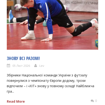
ЗНОВУ ВСІ РАЗОМ!
05 Лют 2026
Lev
Збірники Національної команди України з футзалу
повернулися з чемпіонату Європи додому, трохи
відпочили – і «ХІТ» знову у повному складі! Найближча
гра...
0
Read More