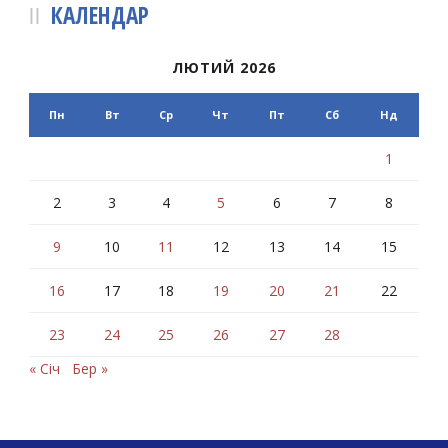
КАЛЕНДАР
ЛЮТИЙ 2026
Пн
Вт
Ср
Чт
Пт
Сб
Нд
1
2
3
4
5
6
7
8
9
10
11
12
13
14
15
16
17
18
19
20
21
22
23
24
25
26
27
28
« Січ
Бер »