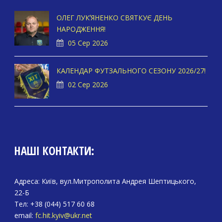
ОЛЕГ ЛУКʼЯНЕНКО СВЯТКУЄ ДЕНЬ
НАРОДЖЕННЯ!
05 Сер 2026
КАЛЕНДАР ФУТЗАЛЬНОГО СЕЗОНУ 2026/27!
02 Сер 2026
НАШІ КОНТАКТИ:
Адреса: Київ, вул.Митрополита Андрея Шептицького,
22-Б
Тел: +38 (044) 517 60 68
email:
fc.hit.kyiv@ukr.net