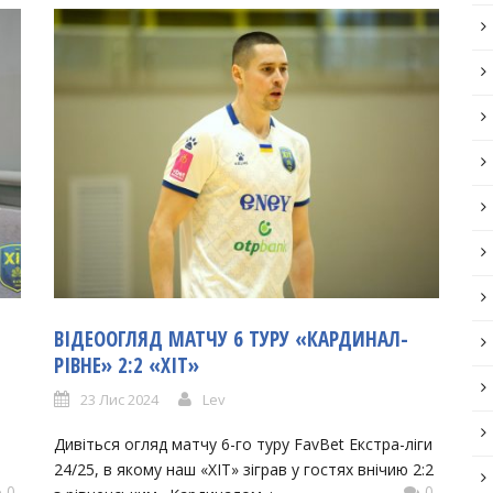
ВІДЕООГЛЯД МАТЧУ 6 ТУРУ «КАРДИНАЛ-
РІВНЕ» 2:2 «ХІТ»
23 Лис 2024
Lev
Дивіться огляд матчу 6-го туру FavBet Екстра-ліги
24/25, в якому наш «ХІТ» зіграв у гостях внічию 2:2
0
0