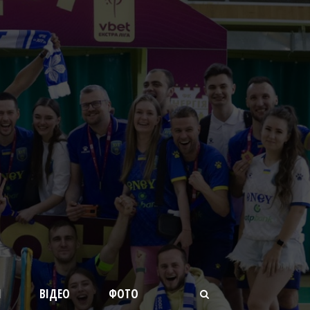
И
ВІДЕО
ФОТО