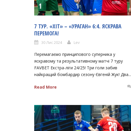
7 ТУР. «ХІТ» – «УРАГАН» 6:4. ЯСКРАВА
ПЕРЕМОГА!
30 Лис 2024
Lev
Перемагаємо принципового суперника у
яскравому та результативному матчі 7 туру
FAVBET Екстра-ліги 24/25! Три голи забив
найкращий бомбардир сезону Євгеній Жук! Два...
Read More