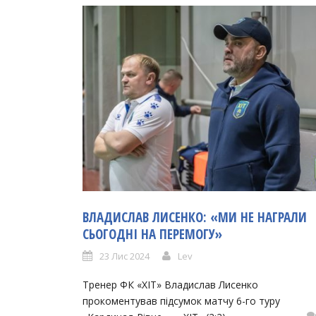
ВЛАДИСЛАВ ЛИСЕНКО: «МИ НЕ НАГРАЛИ
СЬОГОДНІ НА ПЕРЕМОГУ»
23 Лис 2024
Lev
Тренер ФК «ХІТ» Владислав Лисенко
прокоментував підсумок матчу 6-го туру