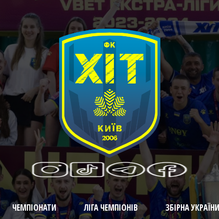
ЧЕМПІОНАТИ
ЛІГА ЧЕМПІОНІВ
ЗБІРНА УКРАЇН