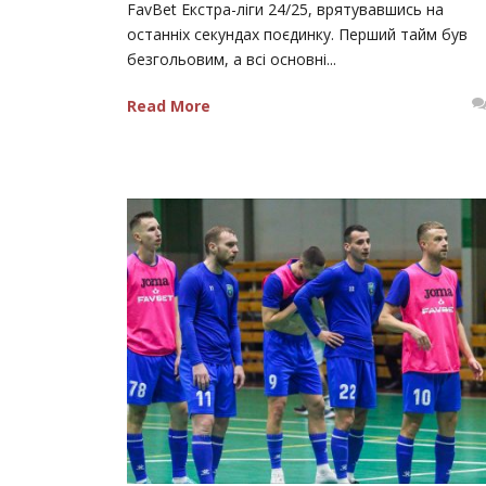
FavBet Екстра-ліги 24/25, врятувавшись на
останніх секундах поєдинку. Перший тайм був
безгольовим, а всі основні...
Read More