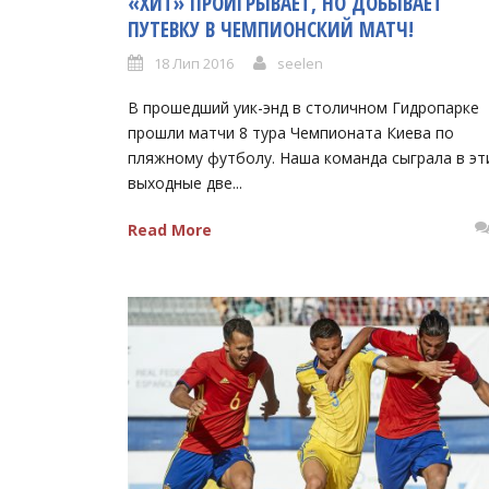
«ХИТ» ПРОИГРЫВАЕТ, НО ДОБЫВАЕТ
ПУТЕВКУ В ЧЕМПИОНСКИЙ МАТЧ!
18 Лип 2016
seelen
В прошедший уик-энд в столичном Гидропарке
прошли матчи 8 тура Чемпионата Киева по
пляжному футболу. Наша команда сыграла в эт
выходные две...
Read More