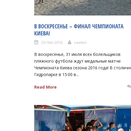
В ВОСКРЕСЕНЬЕ – ФИНАЛ ЧЕМПИОНАТА
КИЕВА!
29 Лип 2016
seelen
В воскресенье, 31 июля всех болельщиков
пляжного футбола ждут медальные матчи
Чемпионата Киева сезона 2016 года! В столич
Гидропарке в 15:00 в...
Read More