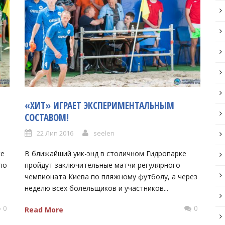
«ХИТ» ИГРАЕТ ЭКСПЕРИМЕНТАЛЬНЫМ
СОСТАВОМ!
22 Лип 2016
seelen
ке
В ближайший уик-энд в столичном Гидропарке
по
пройдут заключительные матчи регулярного
чемпионата Киева по пляжному футболу, а через
неделю всех болельщиков и участников...
0
0
Read More