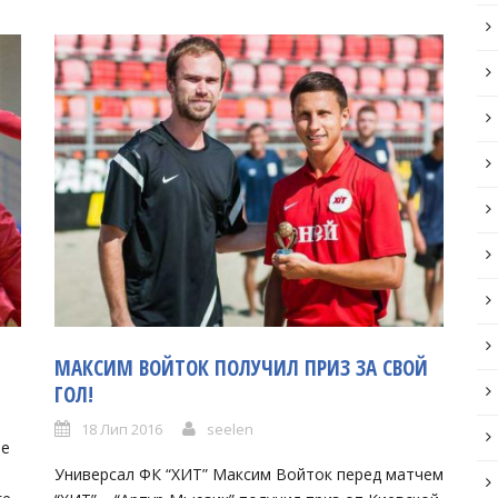
МАКСИМ ВОЙТОК ПОЛУЧИЛ ПРИЗ ЗА СВОЙ
ГОЛ!
18 Лип 2016
seelen
ое
Универсал ФК “ХИТ” Максим Войток перед матчем