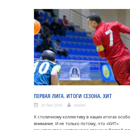
ПЕРВАЯ ЛИГА. ИТОГИ СЕЗОНА. ХИТ
20 Лип 2016
seelen
К столичному коллективу в наших итогах особ
внимание. И не только потому, что «ХИТ»