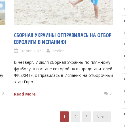
СБОРНАЯ УКРАИНЫ ОТПРАВИЛАСЬ НА ОТБОР
ЕВРОЛИГИ В ИСПАНИЮ!
07 Лип 2016
seelen
В четверг, 7 июля сборная Украины по пляжному
футболу, в составе которой пять представителей
ну
ФК «ХИТ», отправилась в Испанию на отборочный
этап Евро...
0
0
Read More
1
2
3
Next ›