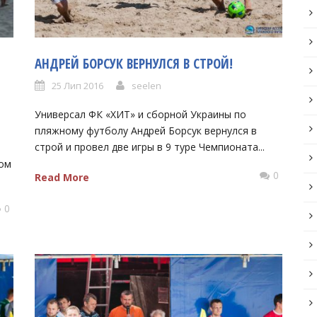
АНДРЕЙ БОРСУК ВЕРНУЛСЯ В СТРОЙ!
25 Лип 2016
seelen
Универсал ФК «ХИТ» и сборной Украины по
пляжному футболу Андрей Борсук вернулся в
строй и провел две игры в 9 туре Чемпионата...
ном
0
Read More
0