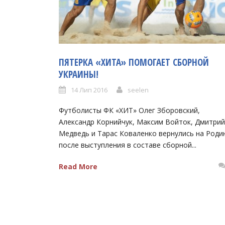
ПЯТЕРКА «ХИТА» ПОМОГАЕТ СБОРНОЙ
УКРАИНЫ!
14 Лип 2016
seelen
Футболисты ФК «ХИТ» Олег Зборовский,
Александр Корнийчук, Максим Войток, Дмитрий
Медведь и Тарас Коваленко вернулись на Роди
после выступления в составе сборной...
Read More