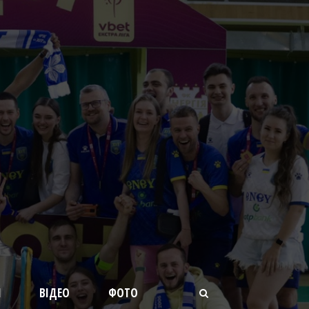
И
ВІДЕО
ФОТО