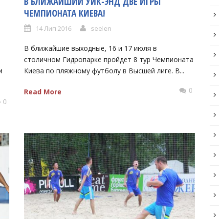
В БЛИЖАЙШИЙ УИК-ЭНД ДВЕ ИГРЫ
ЧЕМПИОНАТА КИЕВА!
14 Лип 2016
seelen
В ближайшие выходные, 16 и 17 июля в
столичном Гидропарке пройдет 8 тур Чемпионата
и
Киева по пляжному футболу в Высшей лиге. В...
0
Read More
0