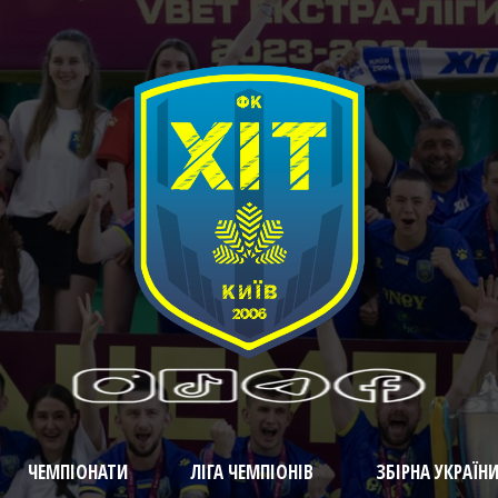
ЧЕМПІОНАТИ
ЛІГА ЧЕМПІОНІВ
ЗБІРНА УКРАЇН