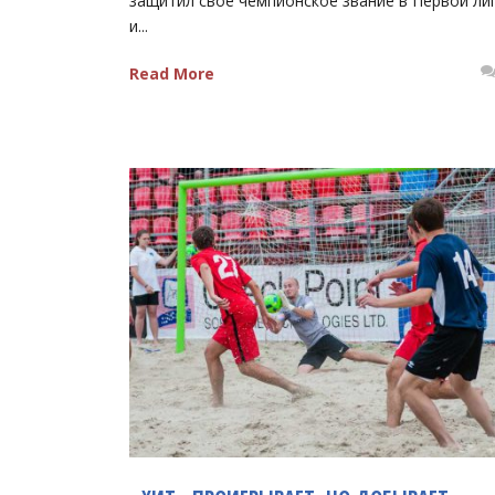
защитил свое чемпионское звание в Первой ли
и...
Read More