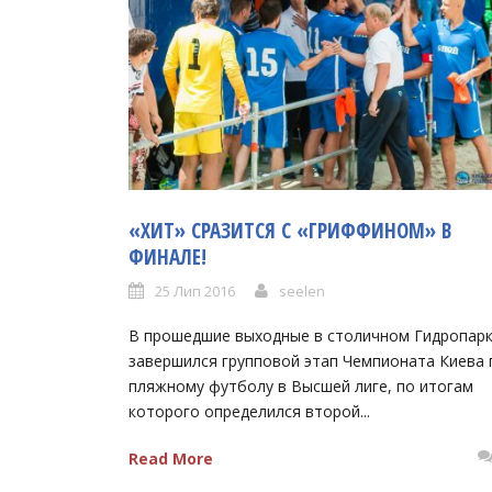
«ХИТ» СРАЗИТСЯ С «ГРИФФИНОМ» В
ФИНАЛЕ!
25 Лип 2016
seelen
В прошедшие выходные в столичном Гидропар
завершился групповой этап Чемпионата Киева 
пляжному футболу в Высшей лиге, по итогам
которого определился второй...
Read More