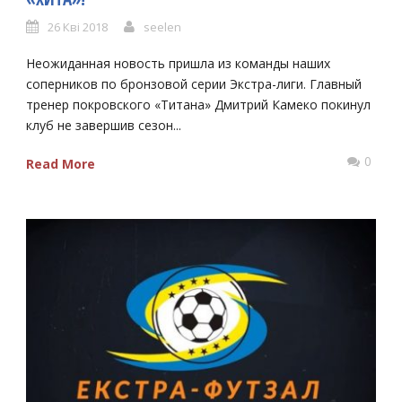
26 Кві 2018
seelen
Неожиданная новость пришла из команды наших
соперников по бронзовой серии Экстра-лиги. Главный
тренер покровского «Титана» Дмитрий Камеко покинул
клуб не завершив сезон...
0
Read More