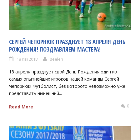
СЕРГЕЙ ЧЕПОРНЮК ПРАЗДНУЕТ 18 АПРЕЛЯ ДЕНЬ
РОЖДЕНИЯ! ПОЗДРАВЛЯЕМ МАСТЕРА!
18 Кві 2018
seelen
18 апреля празднует свой День Рождения один из
самых опытнейших игроков нашей команды Сергей
Чепорнюк! Футболист, без которого невозможно уже
представить нынешний...
0
Read More