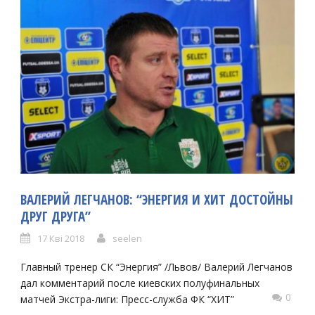
ВАЛЕРИЙ ЛЕГЧАНОВ: “ЭНЕРГИЯ И ХИТ ДОСТОЙНЫ
ДРУГ ДРУГА”
17 Кві 2018
seelen
Главный тренер СК “Энергия” /Львов/ Валерий Легчанов
дал комментарий после киевских полуфинальных
0
матчей Экстра-лиги: Пресс-служба ФК “ХИТ”