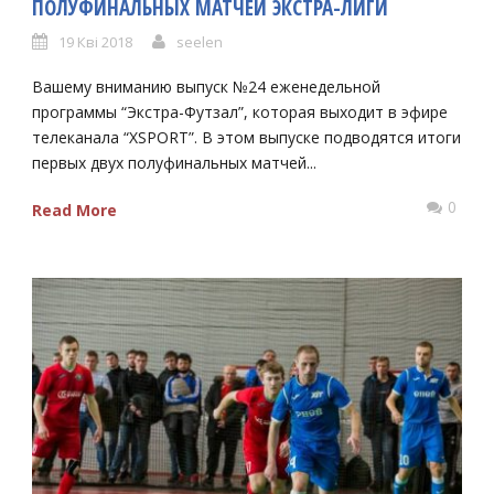
ПОЛУФИНАЛЬНЫХ МАТЧЕЙ ЭКСТРА-ЛИГИ
19 Кві 2018
seelen
Вашему вниманию выпуск №24 еженедельной
программы “Экстра-Футзал”, которая выходит в эфире
телеканала “XSPORT”. В этом выпуске подводятся итоги
первых двух полуфинальных матчей...
0
Read More