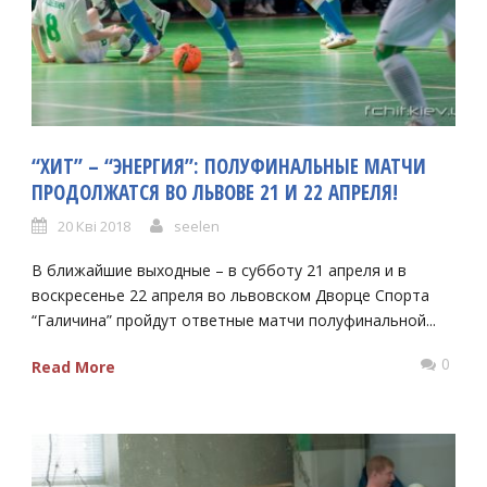
“ХИТ” – “ЭНЕРГИЯ”: ПОЛУФИНАЛЬНЫЕ МАТЧИ
ПРОДОЛЖАТСЯ ВО ЛЬВОВЕ 21 И 22 АПРЕЛЯ!
20 Кві 2018
seelen
В ближайшие выходные – в субботу 21 апреля и в
воскресенье 22 апреля во львовском Дворце Спорта
“Галичина” пройдут ответные матчи полуфинальной...
0
Read More