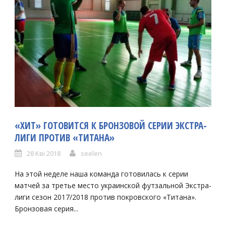
«ХИТ» ГОТОВИТСЯ К БРОНЗОВОЙ СЕРИИ ЭКСТРА-
ЛИГИ ПРОТИВ «ТИТАНА»
28 Кві 2018
seelen
На этой неделе наша команда готовилась к серии
матчей за третье место украинской футзальной Экстра-
лиги сезон 2017/2018 против покровского «Титана».
Бронзовая серия...