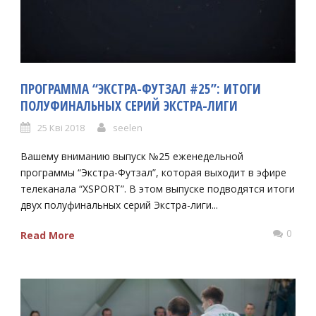
ПРОГРАММА “ЭКСТРА-ФУТЗАЛ #25”: ИТОГИ
ПОЛУФИНАЛЬНЫХ СЕРИЙ ЭКСТРА-ЛИГИ
25 Кві 2018
seelen
Вашему вниманию выпуск №25 еженедельной
программы “Экстра-Футзал”, которая выходит в эфире
телеканала “XSPORT”. В этом выпуске подводятся итоги
двух полуфинальных серий Экстра-лиги...
0
Read More