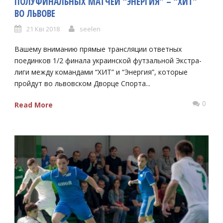
ПОЛУФИНАЛЬНЫХ МАТЧЕЙ “ЭНЕРГИЯ” – “ХИТ”
ВО ЛЬВОВЕ
21 Кві 2018
seelen
Вашему вниманию прямые трансляции ответных
поединков 1/2 финала украинской футзальной Экстра-
лиги между командами “ХИТ” и “Энергия”, которые
пройдут во львовском Дворце Спорта...
0
Read More