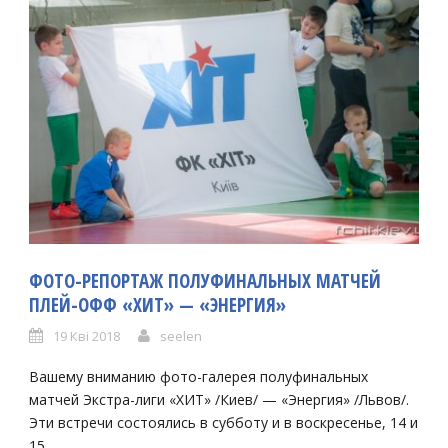
ФОТО-РЕПОРТАЖ ПОЛУФИНАЛЬНЫХ МАТЧЕЙ
ПЛЕЙ-ОФФ «ХИТ» — «ЭНЕРГИЯ»
19 Кві 2018
seelen
Вашему вниманию фото-галерея полуфинальных
матчей Экстра-лиги «ХИТ» /Киев/ — «Энергия» /Львов/.
Эти встречи состоялись в субботу и в воскресенье, 14 и
15...