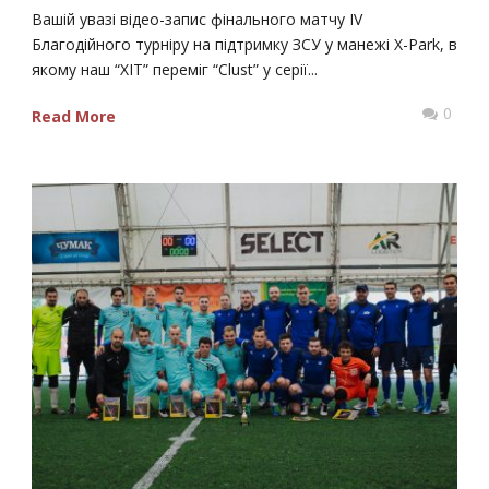
Вашій увазі відео-запис фінального матчу IV
Благодійного турніру на підтримку ЗСУ у манежі X-Park, в
якому наш “ХІТ” переміг “Clust” у серії...
0
Read More