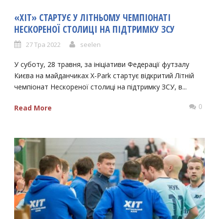
«ХІТ» СТАРТУЄ У ЛІТНЬОМУ ЧЕМПІОНАТІ
НЕСКОРЕНОЇ СТОЛИЦІ НА ПІДТРИМКУ ЗСУ
27 Тра 2022
seelen
У суботу, 28 травня, за ініціативи Федерації футзалу
Києва на майданчиках X-Park стартує відкритий Літній
чемпіонат Нескореної столиці на підтримку ЗСУ, в...
0
Read More