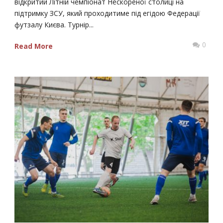
відкритий Літній чемпіонат Нескореної столиці на
підтримку ЗСУ, який проходитиме під егідою Федерації
футзалу Києва. Турнір...
0
Read More