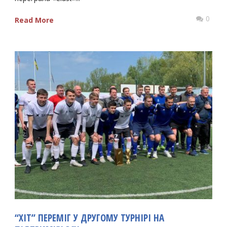
0
Read More
“ХІТ” ПЕРЕМІГ У ДРУГОМУ ТУРНІРІ НА