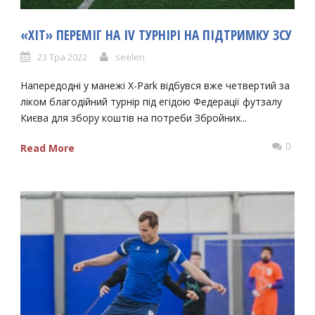
«ХІТ» ПЕРЕМІГ НА IV ТУРНІРІ НА ПІДТРИМКУ ЗСУ
23 Тра 2022
seelen
Напередодні у манежі X-Park відбувся вже четвертий за
ліком благодійний турнір під егідою Федерації футзалу
Києва для збору коштів на потреби Збройних...
0
Read More