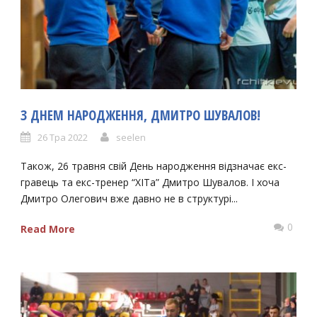
З ДНЕМ НАРОДЖЕННЯ, ДМИТРО ШУВАЛОВ!
26 Тра 2022
seelen
Також, 26 травня свій День народження відзначає екс-
гравець та екс-тренер “ХІТа” Дмитро Шувалов. І хоча
Дмитро Олегович вже давно не в структурі...
0
Read More