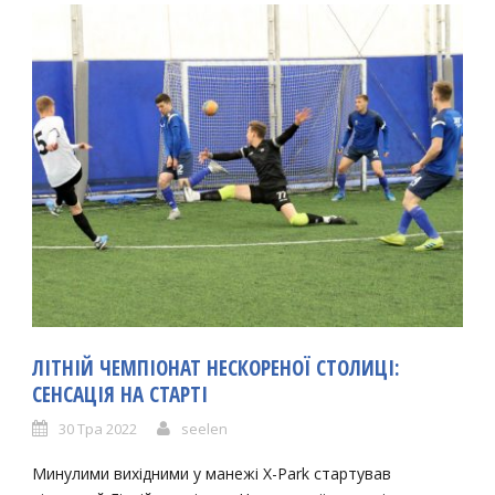
ЛІТНІЙ ЧЕМПІОНАТ НЕСКОРЕНОЇ СТОЛИЦІ:
СЕНСАЦІЯ НА СТАРТІ
30 Тра 2022
seelen
Минулими вихідними у манежі X-Park стартував