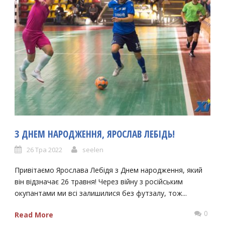
З ДНЕМ НАРОДЖЕННЯ, ЯРОСЛАВ ЛЕБІДЬ!
26 Тра 2022
seelen
Привітаємо Ярослава Лебідя з Днем народження, який
він відзначає 26 травня! Через війну з російським
окупантами ми всі залишилися без футзалу, тож...
0
Read More