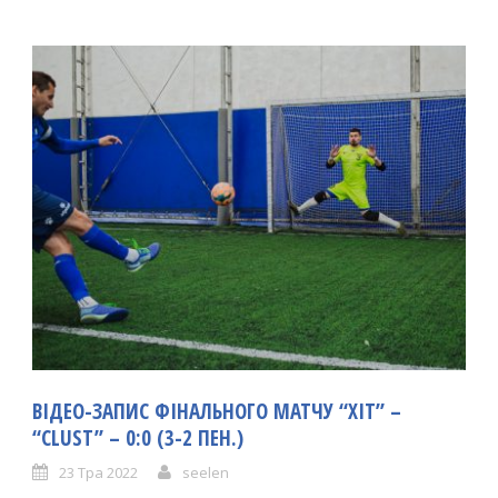
ВІДЕО-ЗАПИС ФІНАЛЬНОГО МАТЧУ “ХІТ” –
“CLUST” – 0:0 (3-2 ПЕН.)
23 Тра 2022
seelen