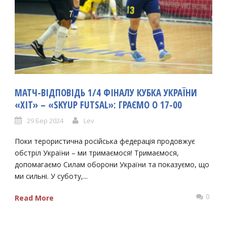
МАТЧ-ВІДПОВІДЬ 1/4 ФІНАЛУ КУБКА УКРАЇНИ
«ХІТ» – «SKYUP FUTSAL»: ГРАЄМО О 17-00
29 Бер 2024
Lev
Поки терористична російська федерація продовжує
обстріл України – ми тримаємося! Тримаємося,
допомагаємо Силам оборони України та показуємо, що
ми сильні. У суботу,...
0
Read More