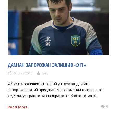
ДАМІАН ЗАПОРОЖАН ЗАЛИШИВ «ХІТ»
05 Лис 2025
Lev
ФК «ХІТ» залишив 21-річний універсал Даміан
Запорожан, який приєднався до команди в липні. Наш
клуб дякує гравцю за співпрацю та бажає всього...
0
Read More