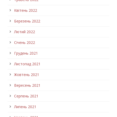
Квітень 2022
Березень 2022
Лютий 2022
Січень 2022
Грудень 2021
Листопад 2021
Жовтень 2021
Вересень 2021
Серпень 2021
Липень 2021