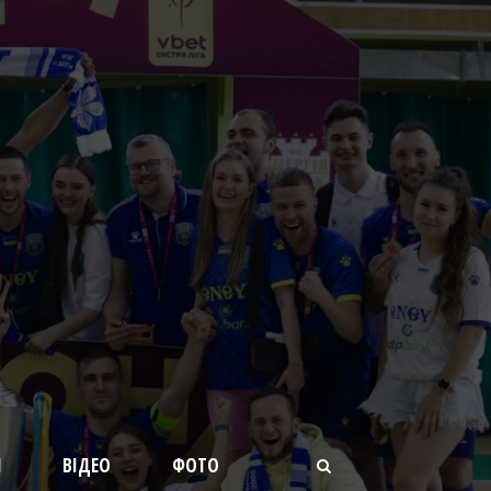
И
ВІДЕО
ФОТО