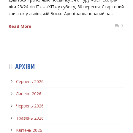
ліги 23/24 «in.IT» – «ХІТ» у суботу, 30 вересня. Стартовий
свисток у львівській Боско-Арені запланований на...
0
Read More
АРХІВИ
Серпень 2026
Липень 2026
Червень 2026
Травень 2026
Квітень 2026