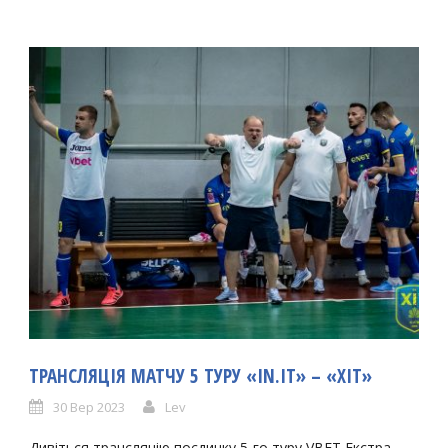
ТРАНСЛЯЦІЯ МАТЧУ 5 ТУРУ «IN.IT» – «ХІТ»
30 Вер 2023
Lev
Дивіться трансляцію поєдинку 5-го туру VBET Екстра-