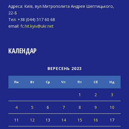
Адреса: Київ, вул.Митрополита Андрея Шептицького,
22-Б
Тел: +38 (044) 517 60 68
email:
fc.hit.kyiv@ukr.net
КАЛЕНДАР
ВЕРЕСЕНЬ 2023
Пн
Вт
Ср
Чт
Пт
Сб
Нд
1
2
3
4
5
6
7
8
9
10
11
12
13
14
15
16
17