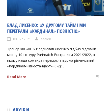
ВЛАД ЛИСЕНКО: «У ДРУГОМУ ТАЙМІ МИ
ПЕРЕГРАЛИ «КАРДИНАЛ» ПОВНІСТЮ»
08 Лис 2021
seelen
Тренер ФК «ХІТ» Владислав Лисенко підбив підсумки
матчу 10-го туру Parimatch Екстра-ліги 2021/2022, в
якому наша команда перемогла вдома рівненський
«Кардинал-Рівнестандарт» (6-2):...
0
Read More
АРХІВИ