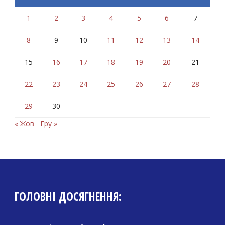
1
2
3
4
5
6
7
8
9
10
11
12
13
14
15
16
17
18
19
20
21
22
23
24
25
26
27
28
29
30
« Жов
Гру »
ГОЛОВНІ ДОСЯГНЕННЯ: