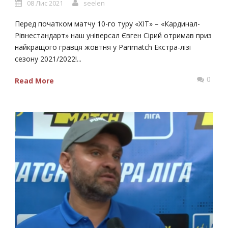
08 Лис 2021
seelen
Перед початком матчу 10-го туру «ХІТ» – «Кардинал-
Рівнестандарт» наш універсал Євген Сірий отримав приз
найкращого гравця жовтня у Parimatch Екстра-лізі
сезону 2021/2022!...
0
Read More