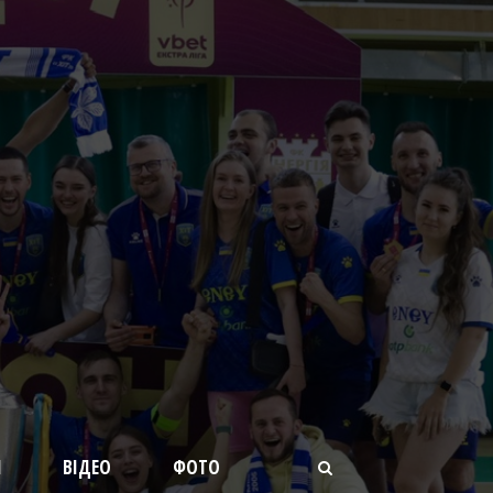
И
ВІДЕО
ФОТО