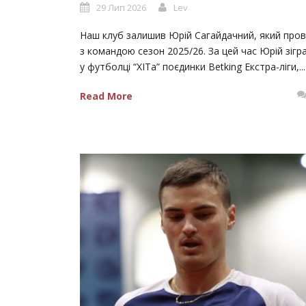
29 Лип 2026
Lev
Наш клуб залишив Юрій Сагайдачний, який пров
з командою сезон 2025/26. За цей час Юрій зігр
у футболці “ХІТа” поєдинки Betking Екстра-ліги,...
Read More