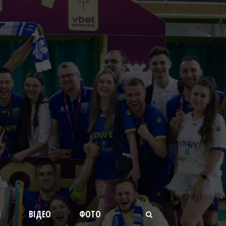
И
ВІДЕО
ФОТО