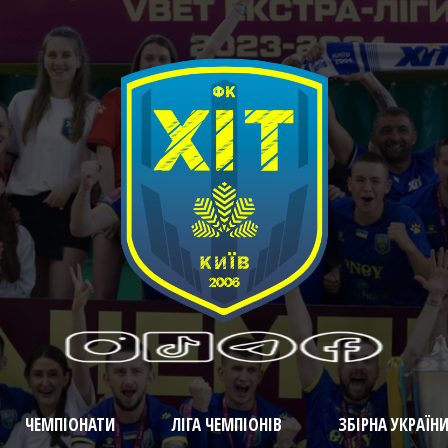
ЧЕМПІОНАТИ
ЛІГА ЧЕМПІОНІВ
ЗБІРНА УКРАЇН