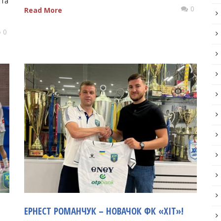
 та
0
Read More
0
ЕРНЕСТ РОМАНЧУК – НОВАЧОК ФК «ХІТ»!