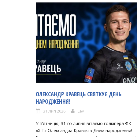
ОЛЕКСАНДР КРАВЕЦЬ СВЯТКУЄ ДЕНЬ
НАРОДЖЕННЯ!
31 Лип 2026
Lev
У пʼятницю, 31-го липня вітаємо голкіпера ФК
«ХІТ» Олександра Кравця з Днем народження!