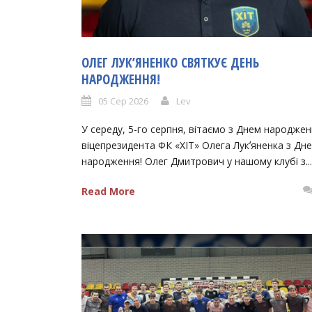
ОЛЕГ ЛУКʼЯНЕНКО СВЯТКУЄ ДЕНЬ
НАРОДЖЕННЯ!
05 Сер 2026
Lev
У середу, 5-го серпня, вітаємо з Днем народже
віцепрезидента ФК «ХІТ» Олега Лукʼяненка з Дн
народження! Олег Дмитрович у нашому клубі з...
Read More