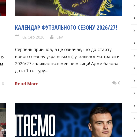
КАЛЕНДАР ФУТЗАЛЬНОГО СЕЗОНУ 2026/27!
02 Сер 2026
Lev
Серпень прийшов, а це означає, що до старту
нового сезону української футзальної Екстра-ліги
ння
2026/27 залишається менше місяця! Адже базова
ем
дата 1-го туру...
0
0
Read More