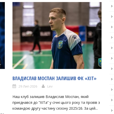
ВЛАДИСЛАВ МОСПАН ЗАЛИШИВ ФК «ХІТ»
29 Лип 2026
Lev
Наш клуб залишив Владислав Моспан, який
приєднався до “ХІТа” у січні цього року та провів з
командою другу частину сезону 2025/26. За цей...