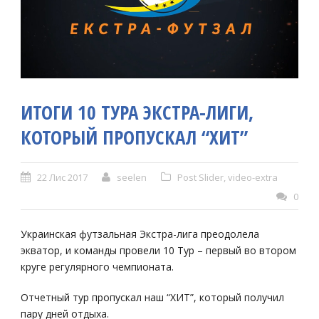
ИТОГИ 10 ТУРА ЭКСТРА-ЛИГИ,
КОТОРЫЙ ПРОПУСКАЛ “ХИТ”
22 Лис 2017
seelen
Post Slider
,
video-extra
0
Украинская футзальная Экстра-лига преодолела
экватор, и команды провели 10 Тур – первый во втором
круге регулярного чемпионата.
Отчетный тур пропускал наш “ХИТ”, который получил
пару дней отдыха.