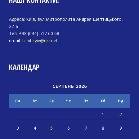
НАШІ КОНТАКТИ:
Адреса: Київ, вул.Митрополита Андрея Шептицького,
22-Б
Тел: +38 (044) 517 60 68
email:
fc.hit.kyiv@ukr.net
КАЛЕНДАР
СЕРПЕНЬ 2026
Пн
Вт
Ср
Чт
Пт
Сб
Нд
1
2
3
4
5
6
7
8
9