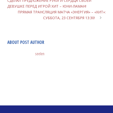
СДЕЛАЛ ПРЕДЛОЖЕНИЕ РУКИ И СЕРДЦА СВОЕЙ
ДЕВУШКЕ ПЕРЕД ИГРОЙ ХИТ – ЮНИ-ЛАМАН!
ПРЯМАЯ ТРАНСЛЯЦИЯ МАТЧА «ЭНЕРГИЯ» – «ХИТ»:
СУББОТА, 23 СЕНТЯБРЯ 13:30!
ABOUT POST AUTHOR
seelen