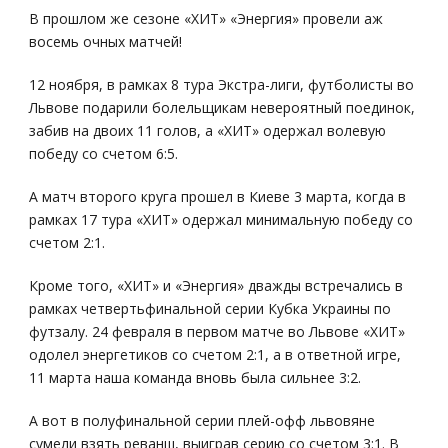
В прошлом же сезоне «ХИТ» «Энергия» провели аж
восемь очных матчей!
12 ноября, в рамках 8 тура Экстра-лиги, футболисты во
Львове подарили болельщикам невероятный поединок,
забив на двоих 11 голов, а «ХИТ» одержал волевую
победу со счетом 6:5.
А матч второго круга прошел в Киеве 3 марта, когда в
рамках 17 тура «ХИТ» одержал минимальную победу со
счетом 2:1.
Кроме того, «ХИТ» и «Энергия» дважды встречались в
рамках четвертьфинальной серии Кубка Украины по
футзалу. 24 февраля в первом матче во Львове «ХИТ»
одолел энергетиков со счетом 2:1, а в ответной игре,
11 марта наша команда вновь была сильнее 3:2.
А вот в полуфинальной серии плей-офф львовяне
сумели взять реванш, выиграв серию со счетом 3:1. В