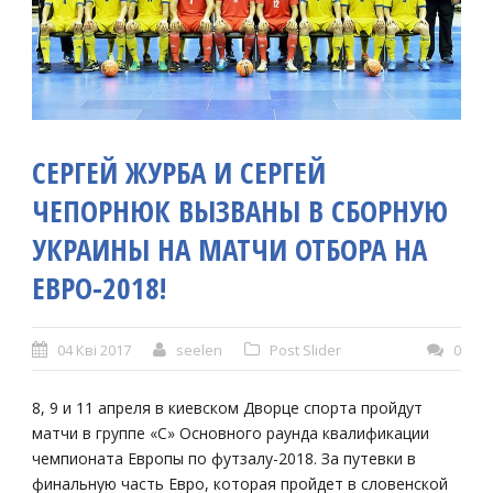
СЕРГЕЙ ЖУРБА И СЕРГЕЙ
ЧЕПОРНЮК ВЫЗВАНЫ В СБОРНУЮ
УКРАИНЫ НА МАТЧИ ОТБОРА НА
ЕВРО-2018!
04 Кві 2017
seelen
Post Slider
0
8, 9 и 11 апреля в киевском Дворце спорта пройдут
матчи в группе «C» Основного раунда квалификации
чемпионата Европы по футзалу-2018. За путевки в
финальную часть Евро, которая пройдет в словенской