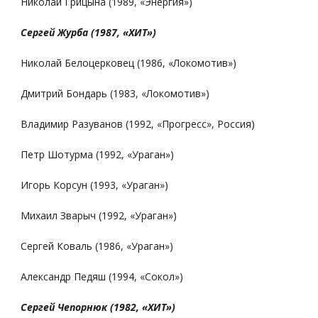
Николай Грицына (1989, «Энергия»)
Сергей Журба (1987, «ХИТ»)
Николай Белоцерковец (1986, «Локомотив»)
Дмитрий Бондарь (1983, «Локомотив»)
Владимир Разуванов (1992, «Прогресс», Россия)
Петр Шотурма (1992, «Ураган»)
Игорь Корсун (1993, «Ураган»)
Михаил Зварыч (1992, «Ураган»)
Сергей Коваль (1986, «Ураган»)
Александр Педяш (1994, «Сокол»)
Сергей Чепорнюк (1982, «ХИТ»)