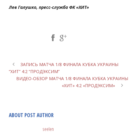
Лев Галушко, пресс-служба ФК «ХИТ»
Share Post:
ЗАПИСЬ МАТЧА 1/8 ФИНАЛА КУБКА УКРАИНЫ
“ХИТ” 4:2 “ПРОДЭКСИМ”
ВИДЕО-ОБЗОР МАТЧА 1/8 ФИНАЛА КУБКА УКРАИНЫ
«ХИТ» 4:2 «ПРОДЭКСИМ»
ABOUT POST AUTHOR
seelen