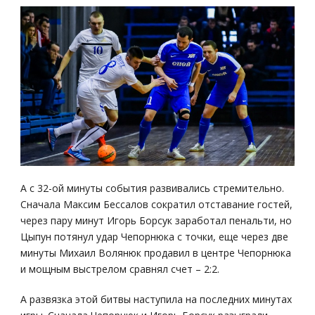
А с 32-ой минуты события развивались стремительно.
Сначала Максим Бессалов сократил отставание гостей,
через пару минут Игорь Борсук заработал пенальти, но
Цыпун потянул удар Чепорнюка с точки, еще через две
минуты Михаил Волянюк продавил в центре Чепорнюка
и мощным выстрелом сравнял счет – 2:2.
А развязка этой битвы наступила на последних минутах