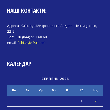
НАШІ КОНТАКТИ:
Адреса: Київ, вул.Митрополита Андрея Шептицького,
22-Б
Тел: +38 (044) 517 60 68
email:
fc.hit.kyiv@ukr.net
КАЛЕНДАР
СЕРПЕНЬ 2026
Пн
Вт
Ср
Чт
Пт
Сб
Нд
1
2