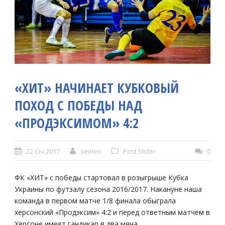
«ХИТ» НАЧИНАЕТ КУБКОВЫЙ
ПОХОД С ПОБЕДЫ НАД
«ПРОДЭКСИМОМ» 4:2
22 Січ 2017
seelen
Post Slider
0
ФК «ХИТ» с победы стартовал в розыгрыше Кубка
Украины по футзалу сезона 2016/2017. Накануне наша
команда в первом матче 1/8 финала обыграла
херсонский «Продэксим» 4:2 и перед ответным матчем в
Херсоне имеет гандикап в два мяча.