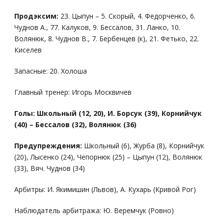
Продэксим:
23. Цыпун – 5. Скорый, 4. Федорченко, 6.
Чуднов А., 77. Калуков, 9. Бессалов, 31. Ланко, 10.
Волянюк, 8. Чуднов В., 7. Бербенцев (к), 21. Фетько, 22.
Киселев
Запасные: 20. Холоша
Главный тренер: Игорь Москвичев
Голы: Школьный (12, 20), И. Борсук (39), Корнийчук
(40) – Бессалов (32), Волянюк (36)
Предупреждения:
Школьный (6), Журба (8), Корнийчук
(20), Лысенко (24), Чепорнюк (25) – Цыпун (12), Волянюк
(33), Вяч. Чуднов (34)
Арбитры: И. Якимишин (Львов), А. Кухарь (Кривой Рог)
Наблюдатель арбитража: Ю. Веремчук (Ровно)