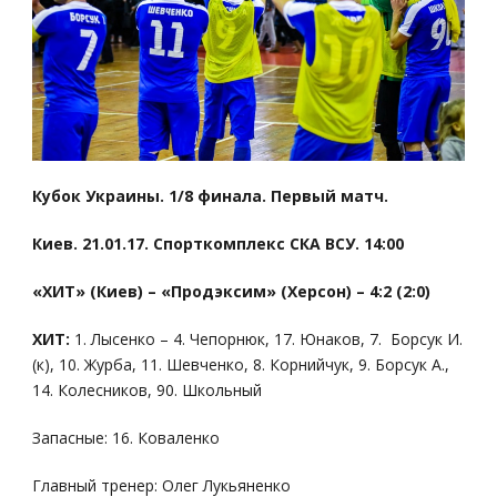
Кубок Украины. 1/8 финала. Первый матч.
Киев. 21.01.17. Спорткомплекс СКА ВСУ. 14:00
«ХИТ» (Киев) – «Продэксим» (Херсон) – 4:2 (2:0)
ХИТ:
1. Лысенко – 4. Чепорнюк, 17. Юнаков, 7. Борсук И.
(к), 10. Журба, 11. Шевченко, 8. Корнийчук, 9. Борсук А.,
14. Колесников, 90. Школьный
Запасные: 16. Коваленко
Главный тренер: Олег Лукьяненко