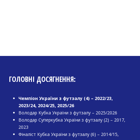
ГОЛОВНІ ДОСЯГНЕННЯ:
Чемпіон України з футзалу (4) – 2022/23,
2023/24, 2024/25, 2025/26
Володар Кубка України з футзалу – 2025/2026
Володар Суперкубка України з футзалу (2) – 2017,
2023
Фіналіст Кубка України з футзалу (6) – 2014/15,