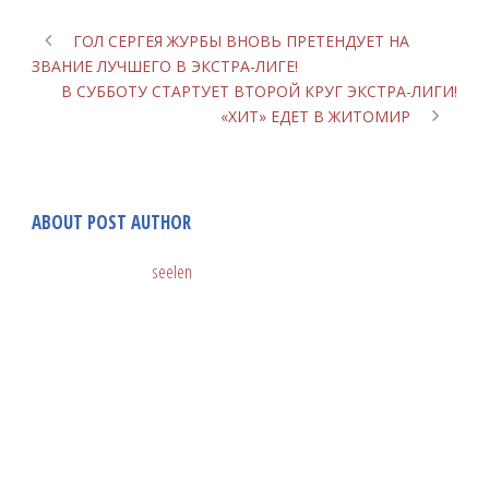
ГОЛ СЕРГЕЯ ЖУРБЫ ВНОВЬ ПРЕТЕНДУЕТ НА
ЗВАНИЕ ЛУЧШЕГО В ЭКСТРА-ЛИГЕ!
В СУББОТУ СТАРТУЕТ ВТОРОЙ КРУГ ЭКСТРА-ЛИГИ!
«ХИТ» ЕДЕТ В ЖИТОМИР
ABOUT POST AUTHOR
seelen