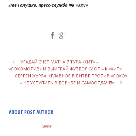
Лев Галушко, пресс-служба ФК «ХИТ»
Share Post:
УГАДАЙ СЧЕТ МАТЧА 7 ТУРА «ХИТ» –
«ЛОКОМОТИВ» И ВЫИГРАЙ ФУТБОЛКУ ОТ ФК «ХИТ»!
СЕРГЕЙ ЖУРБА: «ГЛАВНОЕ В БИТВЕ ПРОТИВ «ЛОКО»
– НЕ УСТУПИТЬ В БОРЬБЕ И САМООТДАЧЕ!»
ABOUT POST AUTHOR
seelen