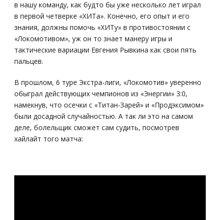
в нашу команду, как будто бы уже несколько лет играл
в первой четверке «ХИТа». Конечно, его опыт и его
знания, должны помочь «ХИТу» в противостоянии с
«Локомотивом», уж он то знает манеру игры и
тактические вариации Евгения Рывкина как свои пять
пальцев.
В прошлом, 6 туре Экстра-лиги, «Локомотив» уверенно
обыграл действующих чемпионов из «Энергии» 3:0,
намекнув, что осечки с «Титан-Зарей» и «Продэксимом»
были досадной случайностью. А так ли это на самом
деле, болельщик сможет сам судить, посмотрев
хайлайт того матча: