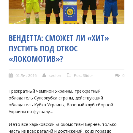
ВЕНДЕТТА: СМОЖЕТ ЛИ «ХИТ»
ПУСТИТЬ ПОД ОТКОС
«ЛОКОМОТИВ»?
02 Лис 2016
seelen
Post Slider
0
Трехкратный чемпион Украины, трехкратный
обладатель Суперкубка страны, действующий
обладатель Кубка Украины, базовый клуб сборной
Украины по футзалу…
И это все харьковский «Локомотив»! Вернее, только
часть из всех регалий и достижений, коих гораздо