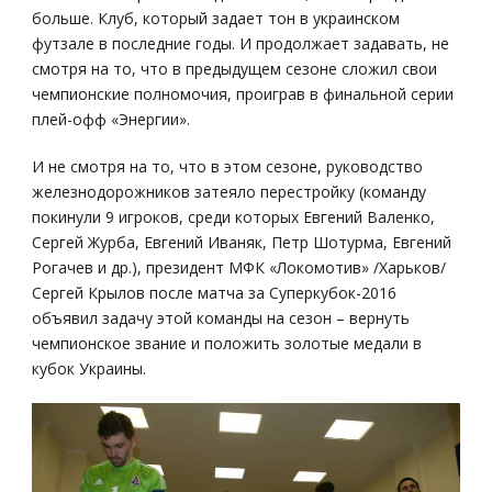
больше. Клуб, который задает тон в украинском
футзале в последние годы. И продолжает задавать, не
смотря на то, что в предыдущем сезоне сложил свои
чемпионские полномочия, проиграв в финальной серии
плей-офф «Энергии».
И не смотря на то, что в этом сезоне, руководство
железнодорожников затеяло перестройку (команду
покинули 9 игроков, среди которых Евгений Валенко,
Сергей Журба, Евгений Иваняк, Петр Шотурма, Евгений
Рогачев и др.), президент МФК «Локомотив» /Харьков/
Сергей Крылов после матча за Суперкубок-2016
объявил задачу этой команды на сезон – вернуть
чемпионское звание и положить золотые медали в
кубок Украины.