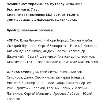
Чемпионат Украины по футзалу 2016/2017
Экстра-лига, 7 тур
Киев, спорткомплекс СКА ВСУ, 05.11.2016
«ХИТ» /Киев/ – «Локомотив» /Харьков/
Предварительные составы:
«ХИТ»:
Влад Лысенко – Игорь Борсук, Сергей Журба,
Дмитрий Шувалов, Сергей Чепорнюк – Евгений Юнаков,
Александр Корнийчук, Андрей Борсук, Александр
Школьный – Сергей Шевченко, Александр Колесников,
Максим Войток – Тарас Коваленко/Максим Максименко
«Локомотив»
: Дмитрий Литвиненко – Богдан
Свиридов, Денис Овсянников, Дмитрий Бондарь,
Николай Белоцерковец – Александр Сорокин, Артем
Рось, Дмитрий Сорокин, Евгений Серый – Максим
Литвинов, Сергей Малышко, Ярослав Лебедь – Юрий
Савенко