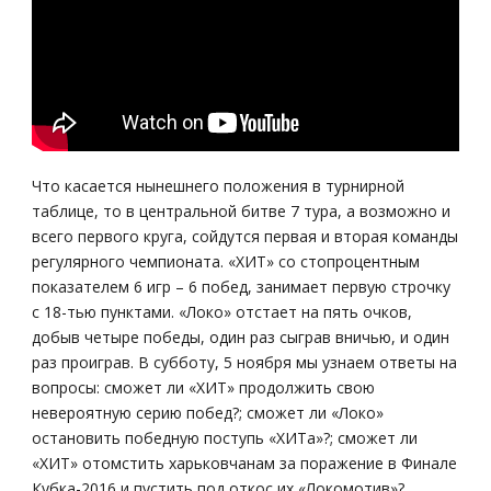
Что касается нынешнего положения в турнирной
таблице, то в центральной битве 7 тура, а возможно и
всего первого круга, сойдутся первая и вторая команды
регулярного чемпионата. «ХИТ» со стопроцентным
показателем 6 игр – 6 побед, занимает первую строчку
с 18-тью пунктами. «Локо» отстает на пять очков,
добыв четыре победы, один раз сыграв вничью, и один
раз проиграв. В субботу, 5 ноября мы узнаем ответы на
вопросы: сможет ли «ХИТ» продолжить свою
невероятную серию побед?; сможет ли «Локо»
остановить победную поступь «ХИТа»?; сможет ли
«ХИТ» отомстить харьковчанам за поражение в Финале
Кубка-2016 и пустить под откос их «Локомотив»?