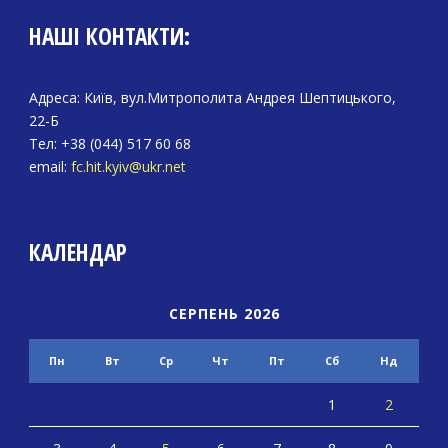
НАШІ КОНТАКТИ:
Адреса: Київ, вул.Митрополита Андрея Шептицького,
22-Б
Тел: +38 (044) 517 60 68
email:
fc.hit.kyiv@ukr.net
КАЛЕНДАР
СЕРПЕНЬ 2026
Пн
Вт
Ср
Чт
Пт
Сб
Нд
1
2