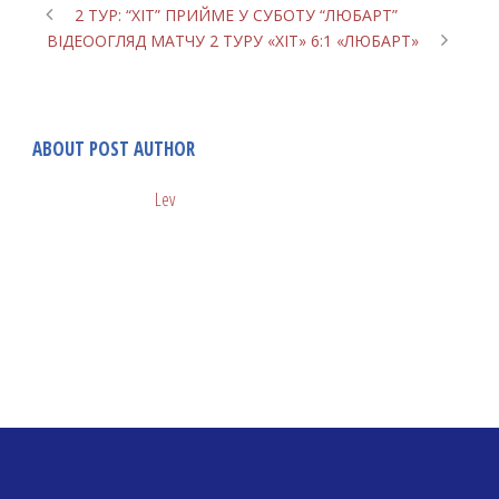
2 ТУР: “ХІТ” ПРИЙМЕ У СУБОТУ “ЛЮБАРТ”
ВІДЕООГЛЯД МАТЧУ 2 ТУРУ «ХІТ» 6:1 «ЛЮБАРТ»
ABOUT POST AUTHOR
Lev