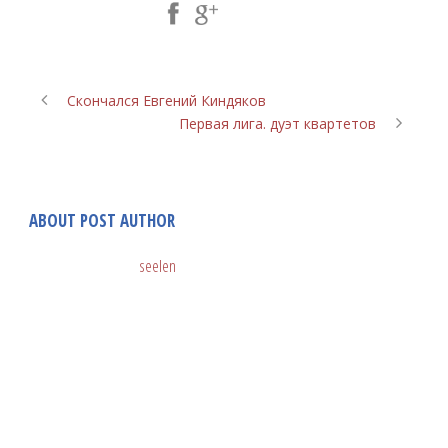
Share Post:
Скончался Евгений Киндяков
Первая лига. дуэт квартетов
ABOUT POST AUTHOR
seelen