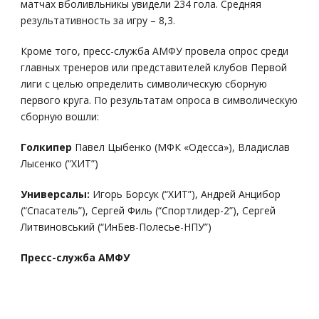
матчах вболивльникы увидели 234 гола. Средняя
результативность за игру – 8,3.
Кроме того, пресс-служба АМФУ провела опрос среди
главных тренеров или представителей клубов Первой
лиги с целью определить символическую сборную
первого круга. По результатам опроса в символическую
сборную вошли:
Голкипер
Павел Цыбенко (МФК «Одесса»), Владислав
Лысенко (“ХИТ”)
Универсалы:
Игорь Борсук (“ХИТ”), Андрей Анцибор
(“Спасатель”), Сергей Филь (“Спортлидер-2”), Сергей
Литвиновський (“ИнБев-Полесье-НПУ”)
Пресс-служба АМФУ