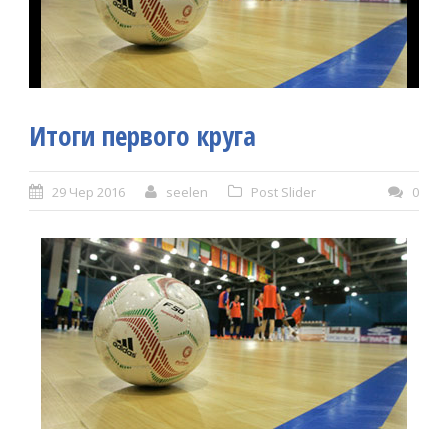
Итоги первого круга
29 Чер 2016
seelen
Post Slider
0