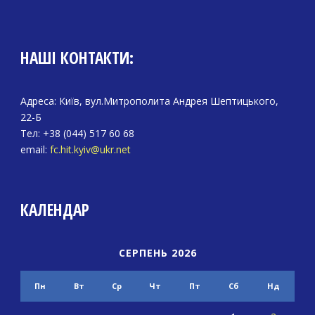
НАШІ КОНТАКТИ:
Адреса: Київ, вул.Митрополита Андрея Шептицького,
22-Б
Тел: +38 (044) 517 60 68
email:
fc.hit.kyiv@ukr.net
КАЛЕНДАР
СЕРПЕНЬ 2026
Пн
Вт
Ср
Чт
Пт
Сб
Нд