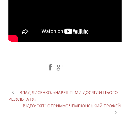
Share Post:
ВЛАД ЛИСЕНКО: «НАРЕШТІ МИ ДОСЯГЛИ ЦЬОГО
РЕЗУЛЬТАТУ»
ВІДЕО: “ХІТ” ОТРИМУЄ ЧЕМПІОНСЬКИЙ ТРОФЕЙ!