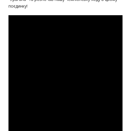
поєдинку!