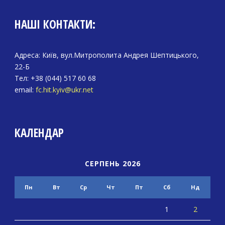
НАШІ КОНТАКТИ:
Адреса: Київ, вул.Митрополита Андрея Шептицького,
22-Б
Тел: +38 (044) 517 60 68
email:
fc.hit.kyiv@ukr.net
КАЛЕНДАР
СЕРПЕНЬ 2026
Пн
Вт
Ср
Чт
Пт
Сб
Нд
1
2