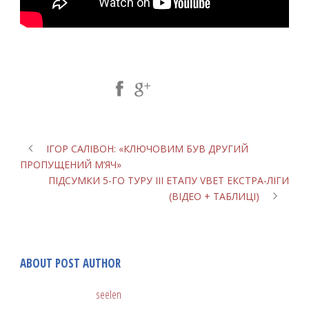
Share Post:
ІГОР САЛІВОН: «КЛЮЧОВИМ БУВ ДРУГИЙ
ПРОПУЩЕНИЙ М’ЯЧ»
ПІДСУМКИ 5-ГО ТУРУ ІІІ ЕТАПУ VBET ЕКСТРА-ЛІГИ
(ВІДЕО + ТАБЛИЦІ)
ABOUT POST AUTHOR
seelen