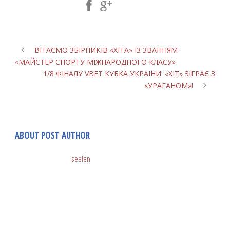
Share Post:
ВІТАЄМО ЗБІРНИКІВ «ХІТА» ІЗ ЗВАННЯМ
«МАЙСТЕР СПОРТУ МІЖНАРОДНОГО КЛАСУ»
1/8 ФІНАЛУ VBET КУБКА УКРАЇНИ: «ХІТ» ЗІГРАЄ З
«УРАГАНОМ»!
ABOUT POST AUTHOR
seelen