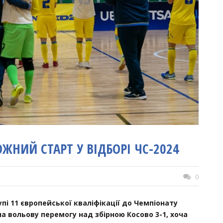
ОЖНИЙ СТАРТ У ВІДБОРІ ЧС-2024
0
упі 11 європейської кваліфікації до Чемпіонату
а вольову перемогу над збірною Косово 3-1, хоча