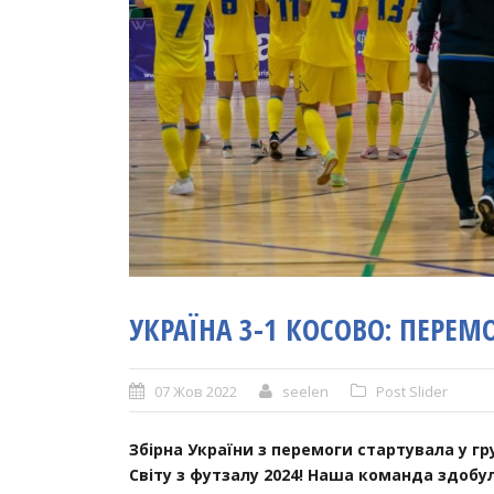
УКРАЇНА 3-1 КОСОВО: ПЕРЕМ
07 Жов 2022
seelen
Post Slider
Збірна України з перемоги стартувала у гр
Світу з футзалу 2024! Наша команда здобул