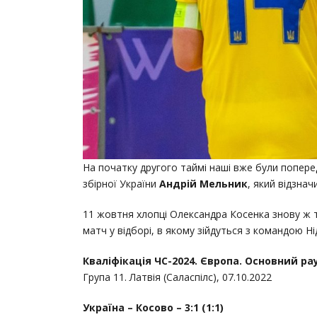
На початку другого таймі наші вже були попер
збірної України
Андрій Мельник
, який відзна
11 жовтня хлопці Олександра Косенка знову ж так
матч у відборі, в якому зійдуться з командою Ні
Кваліфікація ЧС-2024. Європа. Основний ра
Група 11. Латвія (Саласпілс), 07.10.2022
Україна – Косово – 3:1 (1:1)