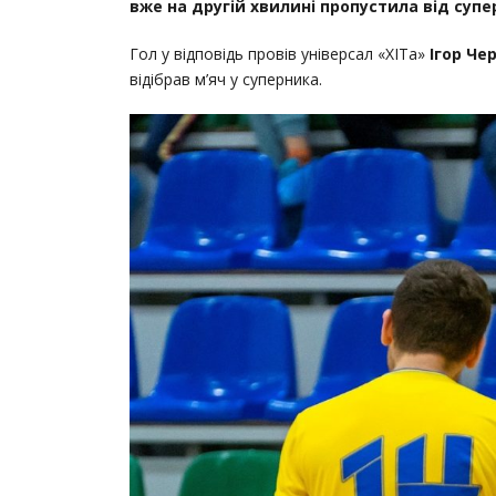
вже на другій хвилині пропустила від супе
Гол у відповідь провів універсал «ХІТа»
Ігор Че
відібрав м’яч у суперника.