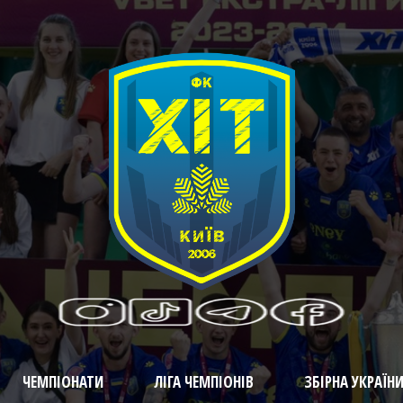
ЧЕМПІОНАТИ
ЛІГА ЧЕМПІОНІВ
ЗБІРНА УКРАЇН