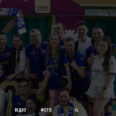
И
ВІДЕО
ФОТО