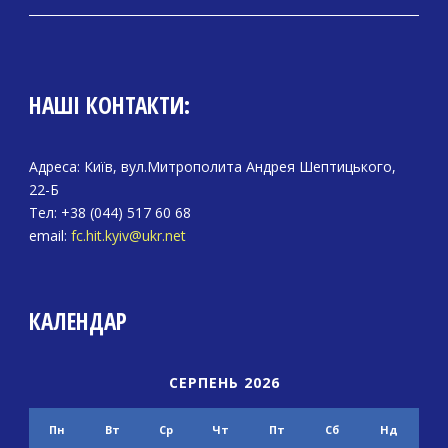
НАШІ КОНТАКТИ:
Адреса: Київ, вул.Митрополита Андрея Шептицького,
22-Б
Тел: +38 (044) 517 60 68
email:
fc.hit.kyiv@ukr.net
КАЛЕНДАР
СЕРПЕНЬ 2026
Пн
Вт
Ср
Чт
Пт
Сб
Нд