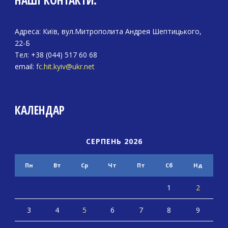
Адреса: Київ, вул.Митрополита Андрея Шептицького,
22-Б
Тел: +38 (044) 517 60 68
email:
fc.hit.kyiv@ukr.net
КАЛЕНДАР
СЕРПЕНЬ 2026
Пн
Вт
Ср
Чт
Пт
Сб
Нд
1
2
3
4
5
6
7
8
9