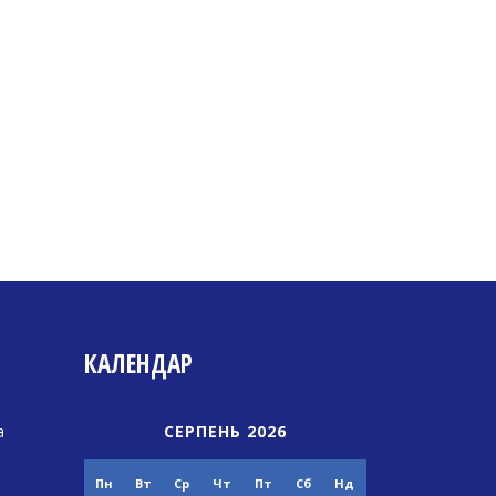
КАЛЕНДАР
а
СЕРПЕНЬ 2026
Пн
Вт
Ср
Чт
Пт
Сб
Нд