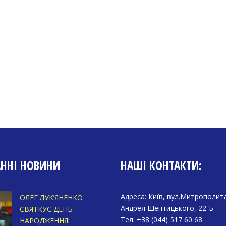
АННІ НОВИНИ
НАШІ КОНТАКТИ:
Адреса: Київ, вул.Митрополит
ОЛЕГ ЛУКʼЯНЕНКО
Андрея Шептицького, 22-Б
СВЯТКУЄ ДЕНЬ
Тел: +38 (044) 517 60 68
НАРОДЖЕННЯ!