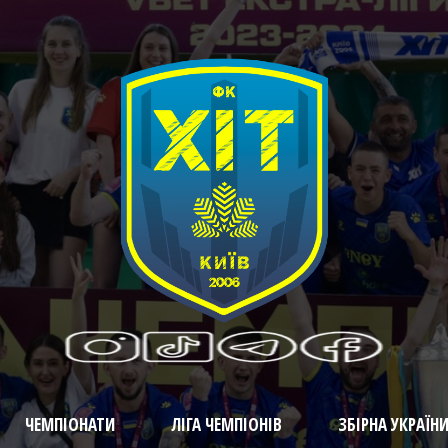
ЧЕМПІОНАТИ
ЛІГА ЧЕМПІОНІВ
ЗБІРНА УКРАЇН