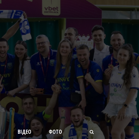
И
ВІДЕО
ФОТО