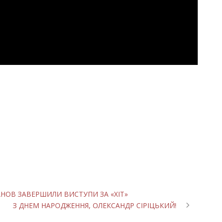
НОВ ЗАВЕРШИЛИ ВИСТУПИ ЗА «ХІТ»
З ДНЕМ НАРОДЖЕННЯ, ОЛЕКСАНДР СІРІЦЬКИЙ!