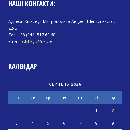
НАШІ КОНТАКТИ:
Адреса: Київ, вул.Митрополита Андрея Шептицького,
22-Б
Тел: +38 (044) 517 60 68
email:
fc.hit.kyiv@ukr.net
КАЛЕНДАР
СЕРПЕНЬ 2026
Пн
Вт
Ср
Чт
Пт
Сб
Нд
1
2
3
4
5
6
7
8
9