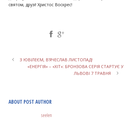
святом, друзі! Христос Воскрес!
Share Post:
З ЮВІЛЕЄМ, В’ЯЧЕСЛАВ ЛИСТОПАД!
«ЕНЕРГІЯ» – «ХІТ»: БРОНЗОВА СЕРІЯ СТАРТУЄ У
ЛЬВОВІ 7 ТРАВНЯ
ABOUT POST AUTHOR
seelen