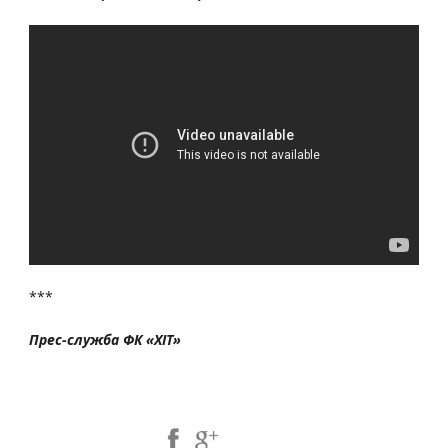
***
Прес-служба ФК «ХІТ»
Share Post: