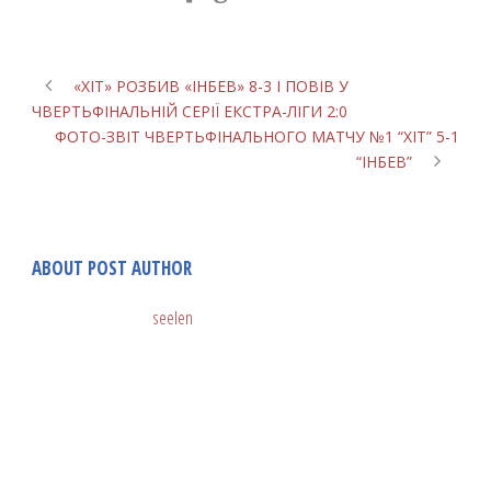
«ХІТ» РОЗБИВ «ІНБЕВ» 8-3 І ПОВІВ У
ЧВЕРТЬФІНАЛЬНІЙ СЕРІЇ ЕКСТРА-ЛІГИ 2:0
ФОТО-ЗВІТ ЧВЕРТЬФІНАЛЬНОГО МАТЧУ №1 “ХІТ” 5-1
“ІНБЕВ”
ABOUT POST AUTHOR
seelen