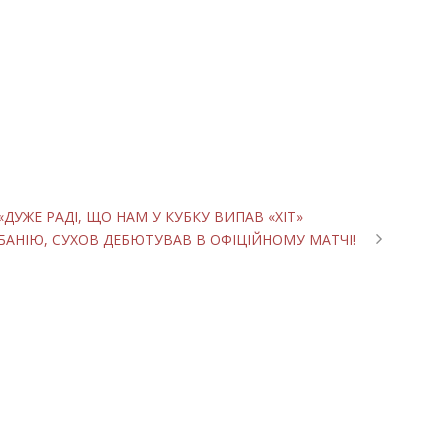
ДУЖЕ РАДІ, ЩО НАМ У КУБКУ ВИПАВ «ХІТ»
БАНІЮ, СУХОВ ДЕБЮТУВАВ В ОФІЦІЙНОМУ МАТЧІ!