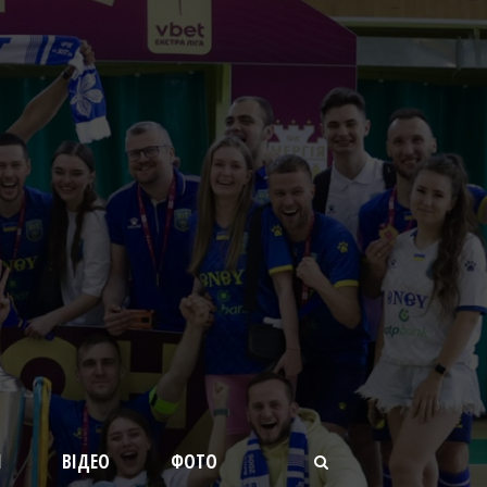
И
ВІДЕО
ФОТО