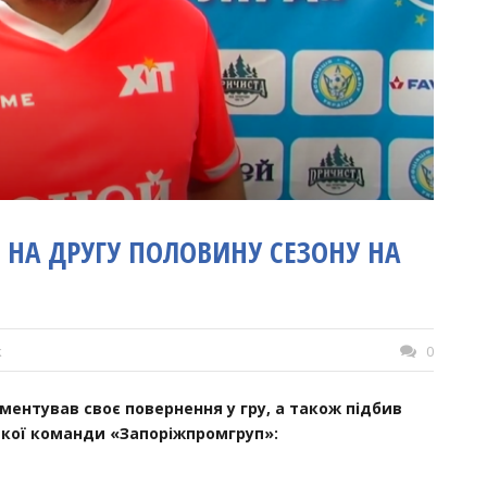
 НА ДРУГУ ПОЛОВИНУ СЕЗОНУ НА
k
0
ентував своє повернення у гру, а також підбив
ької команди «Запоріжпромгруп»: