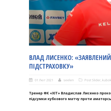
ВЛАД ЛИСЕНКО: «ЗАЯВЛЕНИЙ
ПІДСТРАХОВКУ»
01 Лют 2021
seelen
Post Slider
,
kubo
Тренер ФК «ХІТ» Владислав Лисенко проком
підсумки кубкового матчу проти аматорс