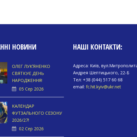
АННІ НОВИНИ
НАШІ КОНТАКТИ:
Адреса: Київ, вул.Митрополит
ОЛЕГ ЛУКʼЯНЕНКО
Андрея Шептицького, 22-Б
СВЯТКУЄ ДЕНЬ
Тел: +38 (044) 517 60 68
НАРОДЖЕННЯ!
email:
fc.hit.kyiv@ukr.net
05 Сер 2026
КАЛЕНДАР
ФУТЗАЛЬНОГО СЕЗОНУ
2026/27!
02 Сер 2026