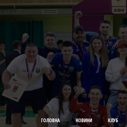
ГОЛОВНА
НОВИНИ
КЛУБ