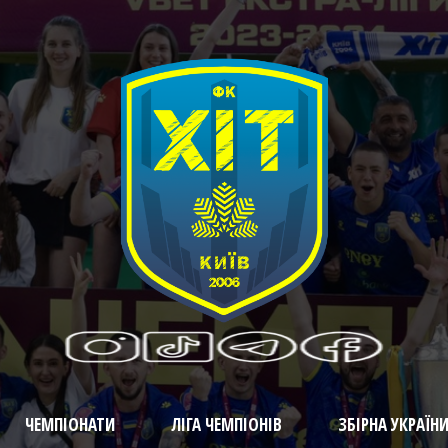
ЧЕМПІОНАТИ
ЛІГА ЧЕМПІОНІВ
ЗБІРНА УКРАЇН