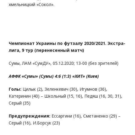
хмельницкий «Сокол».
Чемпионат Украины по футзалу 2020/2021. Экстра-
лига, 9 тур (перенесенный матч)
Сумы, ЛАМ «СумДУ», 05.12.2020; 13-00 (без зрителей)
АФФК «Сумы» (Сумы) 4:6 (1:3) «ХИТ» (Киев)
Голы:
Цилык (2), Зеленкевич (30), Игумнов (36),
Катеринин (40) – Школьный (15, 16), Педяш (16, 30, 31),
Серый (35)
Предупреждения:
Ессаргини (16), Сметаненко (29) –
Серый (16), И.Борсук (23)