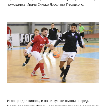
помощника Ивана Скицко Ярослава Песоцкого.
Игра продолжилась, и наши тут же вышли вперед.