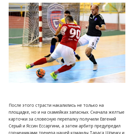
После этого страсти накалились не только на
площадке, но и на скамейках запасных. Сначала желтые
карточки за словесную перепалку получили Евгений
Серый и Яссин Ессаргини, а затем арбитр предупредил
горчичниками тренера нашей команды Тараса Шпичку и