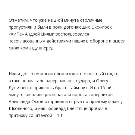
Отметим, что уже на 2-ой минуте столичные
пропустили и были в роли догоняющих. Экс-игрок
«ХИТа» Андрей Цилык воспользовался
несогласованным действиями наших в обороне и вывел
свою команду вперед.
Наши долго не могли организовать ответный гол, в
атаке не хватало завершающего удара, и Олегу
Лукьяненко пришлось брать тайм-аут. И на 15-ой
минуте киевляне распечатали ворота соперников.
Александр Сухов отправил в отрыв по правому флангу
Школьного, и наш форвард блестяще пробил в
притирку со штангой – 1:1!