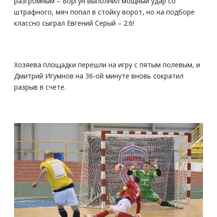
разгромным – Боргун выполнил мощный удар со
штрафного, мяч попал в стойку ворот, но на подборе
классно сыграл Евгений Серый – 2:6!
Хозяева площадки перешли на игру с пятым полевым, и
Дмитрий Игумнов на 36-ой минуте вновь сократил
разрыв в счете.