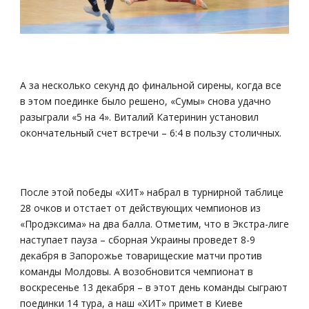
А за несколько секунд до финальной сирены, когда все
в этом поединке было решено, «Сумы» снова удачно
разыграли «5 на 4». Виталий Катеринин установил
окончательный счет встречи – 6:4 в пользу столичных.
После этой победы «ХИТ» набрал в турнирной таблице
28 очков и отстает от действующих чемпионов из
«Продэксима» на два балла. Отметим, что в Экстра-лиге
наступает пауза – сборная Украины проведет 8-9
декабря в Запорожье товарищеские матчи против
команды Молдовы. А возобновится чемпионат в
воскресенье 13 декабря – в этот день команды сыграют
поединки 14 тура, а наш «ХИТ» примет в Киеве