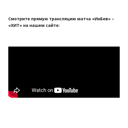
Смотрите прямую трансляцию матча «ИнБев» –
«ХИТ» на нашем сайте: