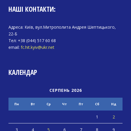
НАШІ КОНТАКТИ:
Адреса: Київ, вул.Митрополита Андрея Шептицького,
22-Б
Тел: +38 (044) 517 60 68
email:
fc.hit.kyiv@ukr.net
КАЛЕНДАР
СЕРПЕНЬ 2026
Пн
Вт
Ср
Чт
Пт
Сб
Нд
1
2
3
4
5
6
7
8
9