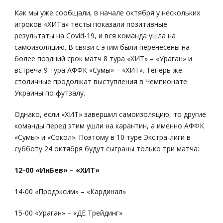
Как мы уже сообщали, в начале октября у нескольких
игроков «ХИТа» тесты показали позитивные
результаты на Covid-19, и вся команда ушла на
самоизоляцию. В связи с этим были перенесены на
более поздний срок матч 8 тура «ХИТ» – «Ураган» и
встреча 9 тура АФФК «Сумы» – «ХИТ». Теперь же
столичные продолжат выступления в Чемпионате
Украины по футзалу.
Однако, если «ХИТ» завершил самоизоляцию, то другие
команды перед этим ушли на карантин, а именно АФФК
«Сумы» и «Сокол». Поэтому в 10 туре Экстра-лиги в
субботу 24 октября будут сыграны только три матча:
12-00 «ИнБев» – «ХИТ»
14-00 «Продэксим» – «Кардинал»
15-00 «Ураган» – «ДЕ Трейдинг»