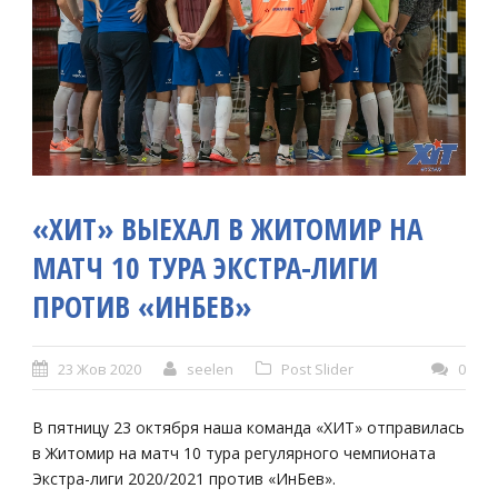
«ХИТ» ВЫЕХАЛ В ЖИТОМИР НА
МАТЧ 10 ТУРА ЭКСТРА-ЛИГИ
ПРОТИВ «ИНБЕВ»
23 Жов 2020
seelen
Post Slider
0
В пятницу 23 октября наша команда «ХИТ» отправилась
в Житомир на матч 10 тура регулярного чемпионата
Экстра-лиги 2020/2021 против «ИнБев».