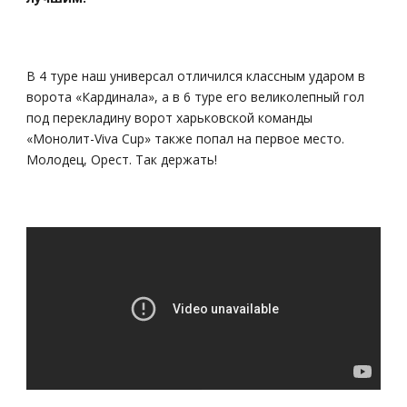
В 4 туре наш универсал отличился классным ударом в
ворота «Кардинала», а в 6 туре его великолепный гол
под перекладину ворот харьковской команды
«Монолит-Viva Cup» также попал на первое место.
Молодец, Орест. Так держать!