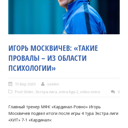
ИГОРЬ МОСКВИЧЕВ: «ТАКИЕ
ПРОВАЛЫ – ИЗ ОБЛАСТИ
ПСИХОЛОГИИ»
15 Вер 2020
seelen
Post Slider
,
Экстра-лига
,
extra-liga-2
,
video-extra
0
Главный тренер МФК «Кардинал-Ровно» Игорь
Москвичев подвел итоги после игры 4 тура Экстра-лиги
«ХИТ» 7-1 «Кардинал»: