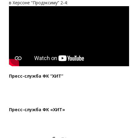
в Херсоне “Продэксиму” 2-4:
Пресс-служба ФК “ХИТ”
Пресс-служба ФК «ХИТ»