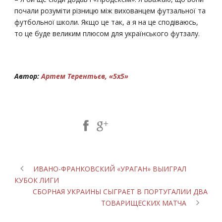
почали розуміти різницю між вихованцем футзальної та
футбольної школи. Якщо це так, а я на це сподіваюсь,
то це буде великим плюсом для українського футзалу.
Автор:
Артем Терентьєв, «5х5»
Share Post:
ИВАНО-ФРАНКОВСКИЙ «УРАГАН» ВЫИГРАЛ
КУБОК ЛИГИ
СБОРНАЯ УКРАИНЫ СЫГРАЕТ В ПОРТУГАЛИИ ДВА
ТОВАРИЩЕСКИХ МАТЧА