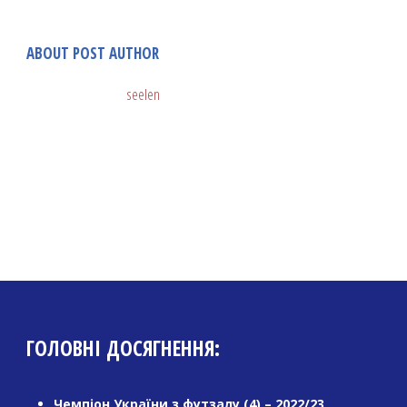
ABOUT POST AUTHOR
seelen
ГОЛОВНІ ДОСЯГНЕННЯ:
Чемпіон України з футзалу (4) – 2022/23,