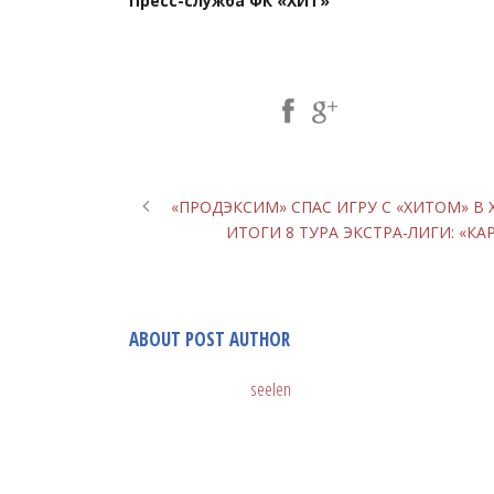
Пресс-служба ФК «ХИТ»
Share Post:
«ПРОДЭКСИМ» СПАС ИГРУ С «ХИТОМ» В ХЕ
ИТОГИ 8 ТУРА ЭКСТРА-ЛИГИ: «К
ABOUT POST AUTHOR
seelen