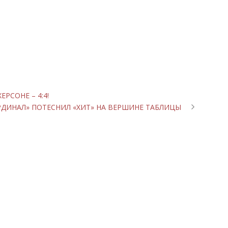
РСОНЕ – 4:4!
АРДИНАЛ» ПОТЕСНИЛ «ХИТ» НА ВЕРШИНЕ ТАБЛИЦЫ