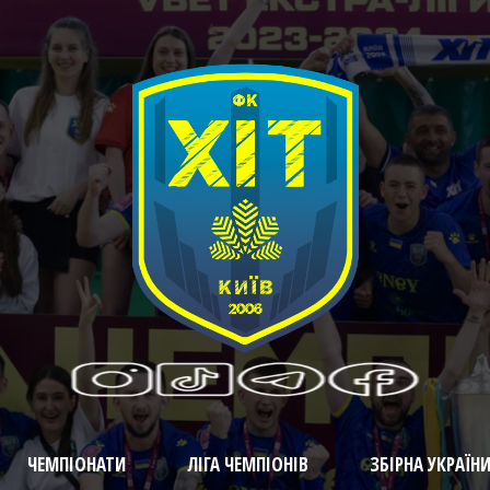
ЧЕМПІОНАТИ
ЛІГА ЧЕМПІОНІВ
ЗБІРНА УКРАЇН