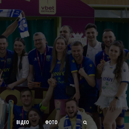
И
ВІДЕО
ФОТО