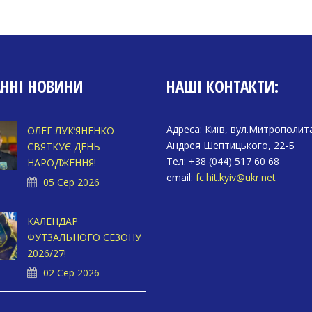
АННІ НОВИНИ
НАШІ КОНТАКТИ:
Адреса: Київ, вул.Митрополит
ОЛЕГ ЛУКʼЯНЕНКО
Андрея Шептицького, 22-Б
СВЯТКУЄ ДЕНЬ
Тел: +38 (044) 517 60 68
НАРОДЖЕННЯ!
email:
fc.hit.kyiv@ukr.net
05 Сер 2026
КАЛЕНДАР
ФУТЗАЛЬНОГО СЕЗОНУ
2026/27!
02 Сер 2026