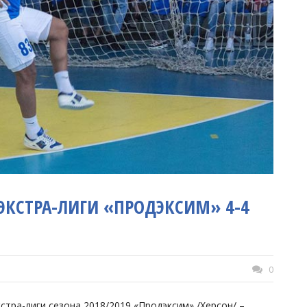
 ЭКСТРА-ЛИГИ «ПРОДЭКСИМ» 4-4
0
тра-лиги сезона 2018/2019 «Продэксим» /Херсон/ –