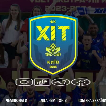
ЧЕМПІОНАТИ
ЛІГА ЧЕМПІОНІВ
ЗБІРНА УКРАЇН