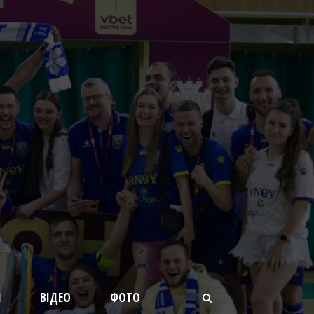
И
ВІДЕО
ФОТО