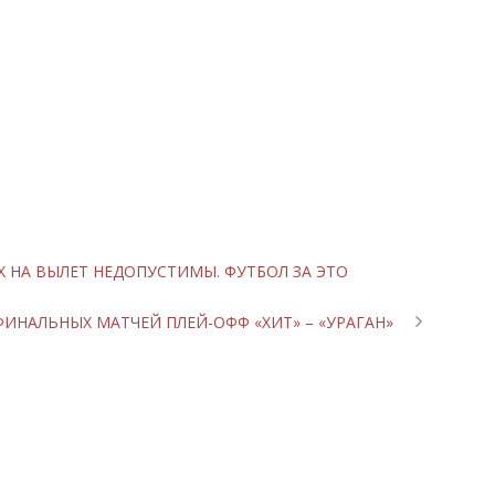
 НА ВЫЛЕТ НЕДОПУСТИМЫ. ФУТБОЛ ЗА ЭТО
ИНАЛЬНЫХ МАТЧЕЙ ПЛЕЙ-ОФФ «ХИТ» – «УРАГАН»