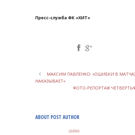
Пресс-служба ФК «ХИТ»
Share Post:
МАКСИМ ПАВЛЕНКО: «ОШИБКИ В МАТЧАХ
НАКАЗЫВАЕТ»
ФОТО-РЕПОРТАЖ ЧЕТВЕРТЬФ
ABOUT POST AUTHOR
seelen