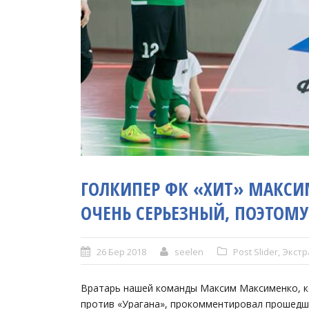
ГОЛКИПЕР ФК «ХИТ» МАКСИ
ОЧЕНЬ СЕРЬЕЗНЫЙ, ПОЭТОМУ
26 Бер 2018
seelen
Post Slider
,
Экстр
Вратарь нашей команды Максим Максименко, 
против «Урагана», прокомментировал прошедш