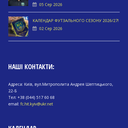
05 Сер 2026
КАЛЕНДАР ФУТЗАЛЬНОГО СЕЗОНУ 2026/27!
02 Сер 2026
НАШІ КОНТАКТИ:
Адреса: Київ, вул.Митрополита Андрея Шептицького,
22-Б
Тел: +38 (044) 517 60 68
email:
fc.hit.kyiv@ukr.net