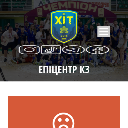
ЕПІЦЕНТР К3