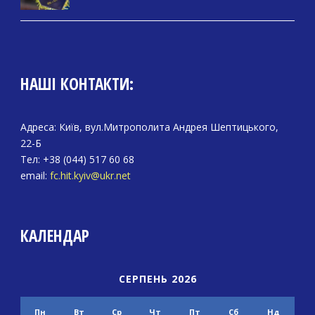
НАШІ КОНТАКТИ:
Адреса: Київ, вул.Митрополита Андрея Шептицького,
22-Б
Тел: +38 (044) 517 60 68
email:
fc.hit.kyiv@ukr.net
КАЛЕНДАР
СЕРПЕНЬ 2026
Пн
Вт
Ср
Чт
Пт
Сб
Нд