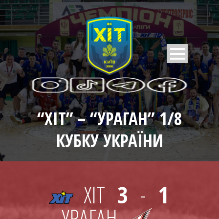
“ХІТ” – “УРАГАН” 1/8
КУБКУ УКРАЇНИ
ХІТ
3
-
1
УРАГАН